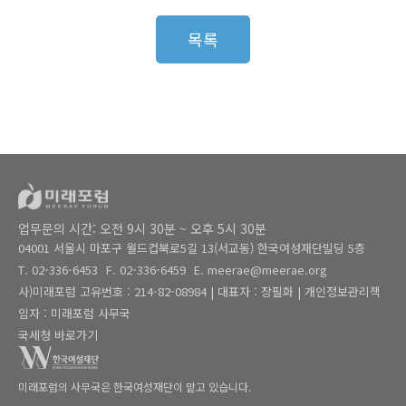
목
목록
록
메
뉴
업무문의 시간: 오전 9시 30분 ~ 오후 5시 30분
04001 서울시 마포구 월드컵북로5길 13(서교동) 한국여성재단빌딩 5층
T.
02-336-6453
F.
02-336-6459
E.
meerae@meerae.org
사)미래포럼 고유번호 : 214-82-08984 | 대표자 : 장필화 | 개인정보관리책
임자 : 미래포럼 사무국
국세청 바로가기
미래포럼의 사무국은
한국여성재단이 맡고 있습니다.