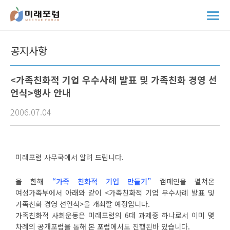
Skip
to
메
content
뉴
열
기
공지사항
<가족친화적 기업 우수사례 발표 및 가족친화 경영 선
언식>행사 안내
2006.07.04
미래포럼 사무국에서 알려 드립니다.
올 한해
“가족 친화적 기업 만들기”
캠페인을 펼쳐온
여성가족부에서 아래와 같이 <가족친화적 기업 우수사례 발표 및
가족친화 경영 선언식>을 개최할 예정입니다.
가족친화적 사회운동은 미래포럼의 6대 과제중 하나로서 이미 몇
차례의 공개포럼을 통해 본 포럼에서도 진행된바 있습니다.