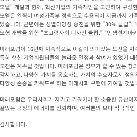
모델” 개발과 함께, 혁신기업의 가족책임을 고민하여 구상한
모델은 일찍이 여성가족부 정책으로 수용되어 지금까지 가
있습니다. 근년에는 성별다양성 증진을 위한 “30% 클럽”,
모형 개발을 위한 “초고령사회 디자인 클럽,” “인생설계아
미래포럼이 16년째 지속적으로 이같이 의미있는 도전을 지
특히 혁신 기업회원님들의 놀라운 열정과 참여가 있었기 때
도전은 계속될 것입니다. 미래포럼은 정부가 할 수 없는 창
감시하고, 다양한 가치를 옹호하는 가치의 수호자로서 정의와
다양성 존중을 키워드로 하는 미래사회 구현에 기여할 것입
미래포럼은 우리사회가 지키고 키워가야 할 소중한 유산이
끝없는 긍정의 에너지를 신뢰하며, 여러분의 보다 적극적인
감사합니다.