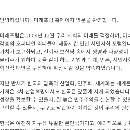
안녕하십니까. 미래포럼 홈페이지 방문을 환영합니다.
미래포럼은 2004년 12월 우리 사회의 미래를 걱정하며, 
각층의 오피니언 리더들이 태동시킨 민간 시민사회 포럼입니
가치가 보편화되고, 신뢰와 보살핌 속에서 생명과 다양성이
물려주기 위하여 뜻을 같이 하는 기업과 학계, 언론, 시민사
혁신적 대안을 구상하여 확산시킬 것을 약속하였습니다.
지난 반세기 한국의 압축적 산업화, 민주화, 세계화는 세계
가져온 3차 산업혁명에서도 한국은 앞줄에 서게 되었습니다
성장을 확보할 수 있을지, 질 높은 민주주의를 실현할 수 있
구현할 수 있을지, 누구도 낙관하기 어려운 것이 우리의 현
한국은 여전히 지구상 유일한 분단국가이고, 예외적으로 낮