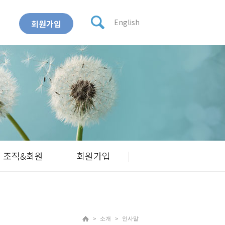
English
회원가입
조직&회원
회원가입
소개
인사말