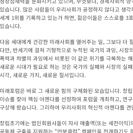
성장잠재력을 둔화시키고 있으며, 무엇보다, 경제사회적 
있습니다. 많은 사람들이 우리사회가 공정하지 않다고 생각하
세계 1위를 기록하고 있는가 하면, 젊은이들은 스스로를 3포 
있습니다.
다음 세대에게 건강한 미래사회를 열어주는 일, 그보다 더 
다만, 반세기에 걸쳐 기형적으로 누적된 국가의 과잉, 시장의 
폭력과 차별의 과잉에서 비롯된 이 같은 위기를 극복하는 해
새로운 시대가 필요로 하는 것은 국가의 실패와 시장의 실패를
시각, 새로운 가치, 새로운 질서입니다.
미래포럼은 바로 그 새로운 힘의 구체화된 모습입니다. 창
이슈를 찾아 핵심 아젠다를 선정하여 포럼을 개최하고, 연
구상해 왔습니다. 그리하여 우리사회의 혁신적 아젠다를 견
창립초기에는 법인회원사들이 자사 매출액(또는 세전이익)의
공동체 구축을 지원하는 “만분클럽” 켐페인을 전개하기도 