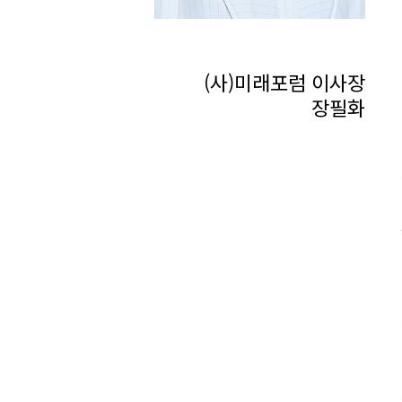
(사)미래포럼 이사장
장필화