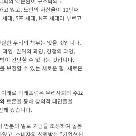
양극화의 악순환이 구조화되고
고 있고, 노인의 자살율이 12년째
세대, 5포 세대, N포 세대라 부르고
절실한 우리의 책무는 없을 것입니다.
과잉, 권위의 과잉, 경쟁의 과잉,
법이 간단할 수 없다는 것입니다.
 보정할 수 있는 새로운 힘, 새로운
립 이래로 미래포럼은 우리사회의 주요
구와 토론을 통해 창의적 대안들을
인해 왔습니다.
 만분의 일로 기금을 조성하여 돌봄
하였고, 소비자의 신뢰받는 “기업혁신